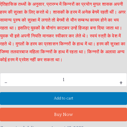
c
itt
at
e
ar
ऐतिहासिक तथ्यों के अनुसार, प्रारम्भ में किन्नरों का प्रयोग मुगल शासक अपनी
हरम की सुरक्षा के लिए करते थे। शासकों के हरम में अनेक बेगमें रहती थीं। अगर
e
er
s
gr
e
सामान्य पुरुष को सुरक्षा में लगाते तो बेगमों से यौन सम्बन्ध कायम होने का भय
b
A
a
रहता था। इसलिए युवकों के यौनांग काटकर उन्हें हिजड़ा बना दिया जाता था।
o
p
m
युवक भी इसे अपनी नियति मानकर स्वीकार कर लेते थे। स्वयं स्त्री के वेश में
o
p
रहते थे। मुगलों के हरम का प्रशासन किन्नरों के हाथ में था। हरम की सुरक्षा का
k
जिम्मा तलवारबाज महिला किन्नरों के हाथ में रहता था। किन्नरों के अलावा अन्य
कोई हरम में प्रवेश नहीं कर सकता था।
-
+
Add to cart
Buy Now