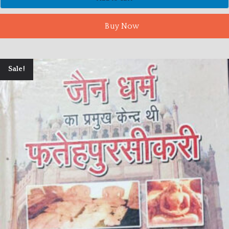
Buy Now
Sale!