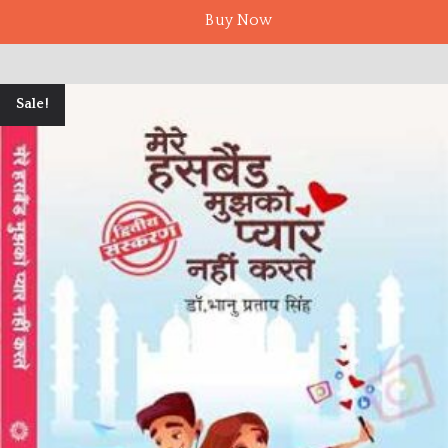
Buy Now
Sale!