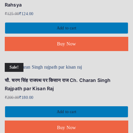
Rahsya
₹
125.00
₹
124.00
Add to cart
Buy Now
Sale!
चौ. चरण सिंह राजपथ पर किसान राज Ch. Charan Singh
Rajpath par Kisan Raj
₹
200.00
₹
180.00
Add to cart
Buy Now