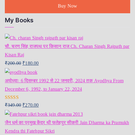
Buy Now
My Books
चौ. चरण सिंह राजपथ पर किसान राज Ch. Charan Singh Rajpath par
Kisan Raj
₹
200.00
₹
180.00
अयोध्याः 6 दिसम्बर 1992 से 22 जनवरी, 2024 तक Ayodhya From
December 6, 1992, to January 22, 2024
Rated
5.00
₹
349.00
₹
270.00
out of 5
जैन धर्म का प्रमुख केंद्र थी फतेहपुर सीकरी Jain Dharma ka Pramukh
Kendra thi Fatehpur Sikri