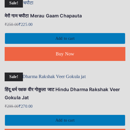
Sale!
मेरौ गाम चपौटा Merau Gaam Chapauta
₹
250.00
₹
225.00
Add to cart
Buy Now
Sale!
हिंदू धर्म रक्षक वीर गोकुला जाट Hindu Dharma Rakshak Veer
Gokula Jat
₹
299.00
₹
270.00
Add to cart