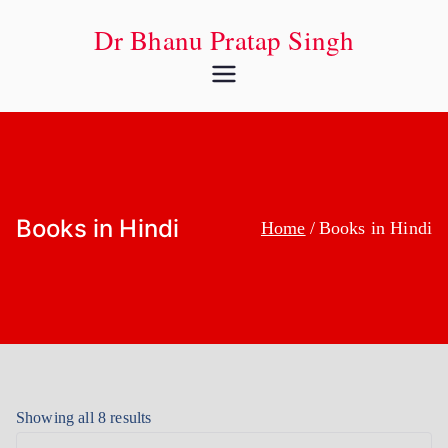
Dr Bhanu Pratap Singh
Books in Hindi
Home
Books in Hindi
Showing all 8 results