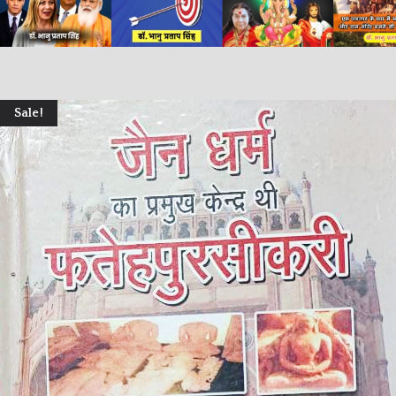
Sale!