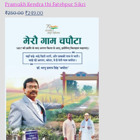
Pramukh Kendra thi Fatehpur Sikri
₹
250.00
₹
249.00