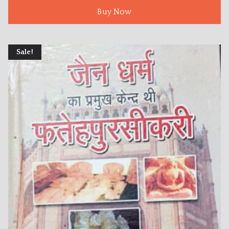
Buy Now
Sale!