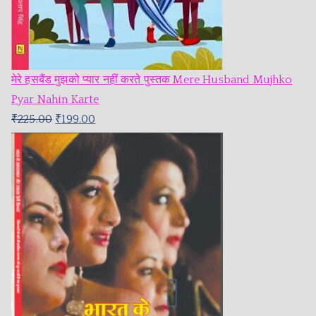
मेरे हसबैंड मुझको प्यार नहीं करते पुस्तक Mere Husband Mujhko
Pyar Nahin Karte
₹
225.00
₹
199.00