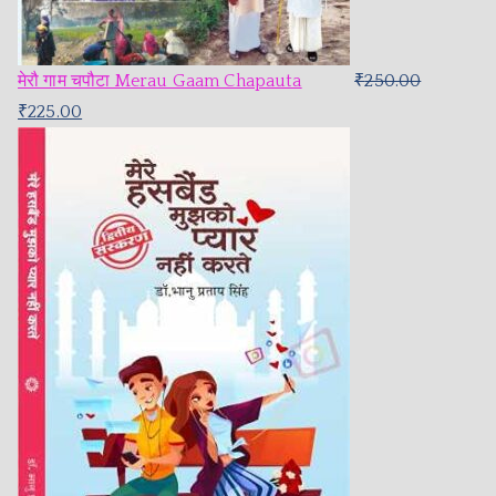
मेरौ गाम चपौटा Merau Gaam Chapauta
₹
250.00
₹
225.00