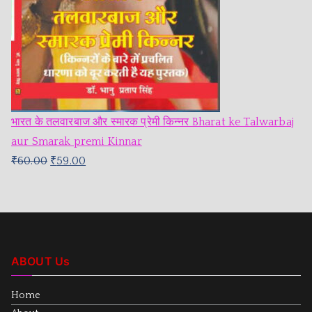
भारत के तलवारबाज और स्मारक प्रेमी किन्नर Bharat ke Talwarbaj
aur Smarak premi Kinnar
₹
60.00
₹
59.00
ABOUT Us
Home