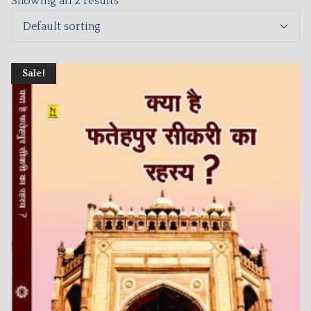
Showing all 2 results
Sale!