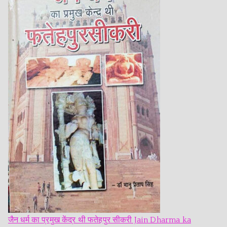
जैन धर्म का प्रमुख केंद्र थी फतेहपुर सीकरी Jain Dharma ka