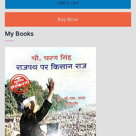
Add to cart
Buy Now
My Books