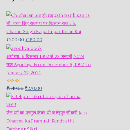
चौ. चरण सिंह राजपथ पर किसान राज Ch.
Charan Singh Rajpath par Kisan Raj
₹
200.00
₹
180.00
अयोध्याः 6 दिसम्बर 1992 से 22 जनवरी, 2024
तक Ayodhya From December 6, 1992, to
January 22, 2024
Rated
5.00
₹
349.00
₹
270.00
out of 5
जैन धर्म का प्रमुख केंद्र थी फतेहपुर सीकरी Jain
Dharma ka Pramukh Kendra thi
Fatehpur Sikri