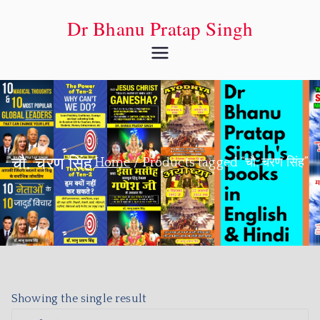
Dr Bhanu Pratap Singh
चौ. चरण सिंह
Home
Products tagged “चौ. चरण सिंह”
Showing the single result