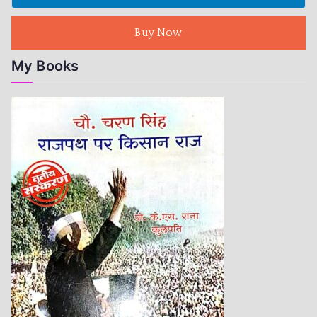
Buy Now
My Books