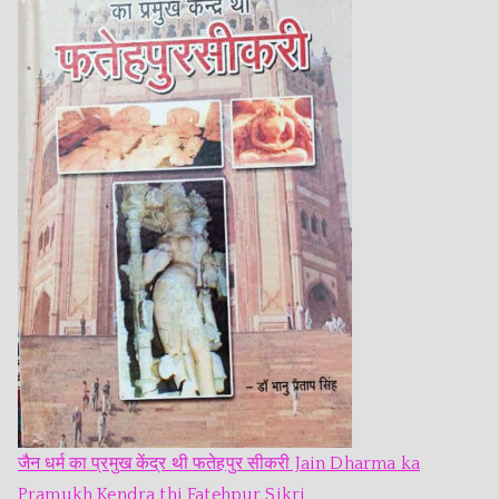
जैन धर्म का प्रमुख केंद्र थी फतेहपुर सीकरी Jain Dharma ka
Pramukh Kendra thi Fatehpur Sikri