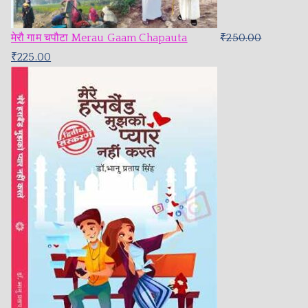
मेरौ गाम चपौटा Merau Gaam Chapauta
₹
250.00
₹
225.00