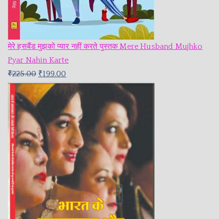
मेरे हसबैंड मुझको प्यार नहीं करते पुस्तक Mere Husband Mujhko
Pyar Nahin Karte
₹
225.00
₹
199.00