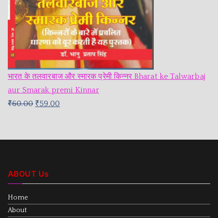
भारत के तलवारबाज और स्मारक प्रेमी किन्नर Bharat ke Talwarbaj
aur Smarak premi Kinnar
₹
60.00
₹
59.00
ABOUT Us
Home
About