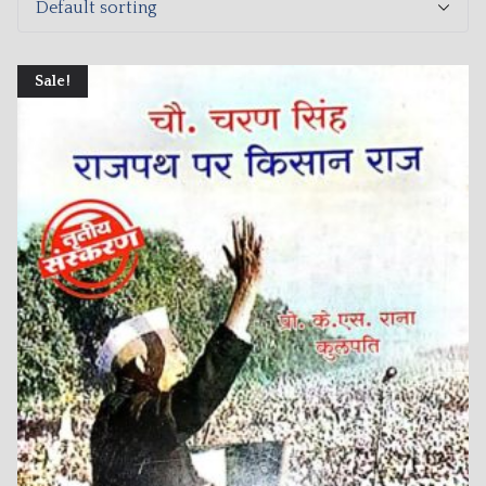
Sale!