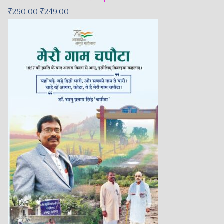
₹
250.00
₹
249.00