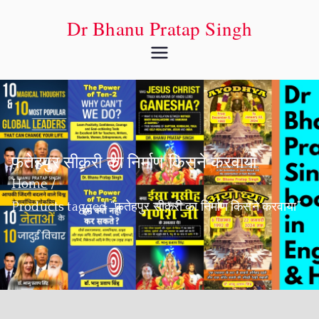
Dr Bhanu Pratap Singh
फतेहपुर सीकरी का निर्माण किसने करवाया
Home
Products tagged “फतेहपुर सीकरी का निर्माण किसने करवाया”