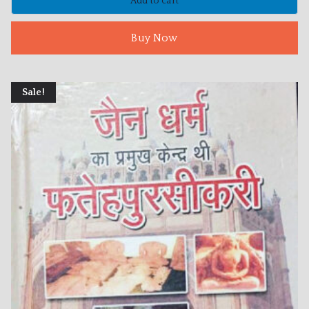
Add to cart
Buy Now
Sale!