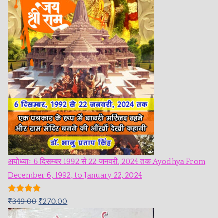
अयोध्याः 6 दिसम्बर 1992 से 22 जनवरी, 2024 तक Ayodhya From
December 6, 1992, to January 22, 2024
Rated
5.00
₹
349.00
₹
270.00
out of 5