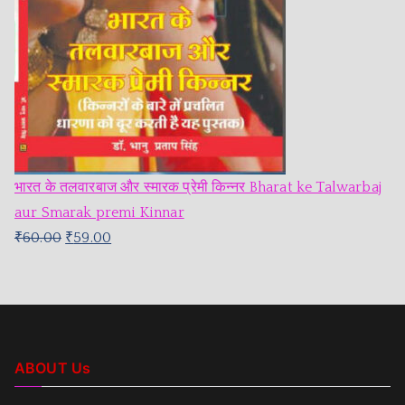
भारत के तलवारबाज और स्मारक प्रेमी किन्नर Bharat ke Talwarbaj
aur Smarak premi Kinnar
₹
60.00
₹
59.00
ABOUT Us