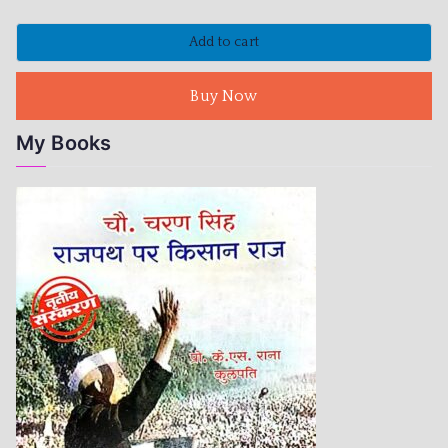
Add to cart
Buy Now
My Books