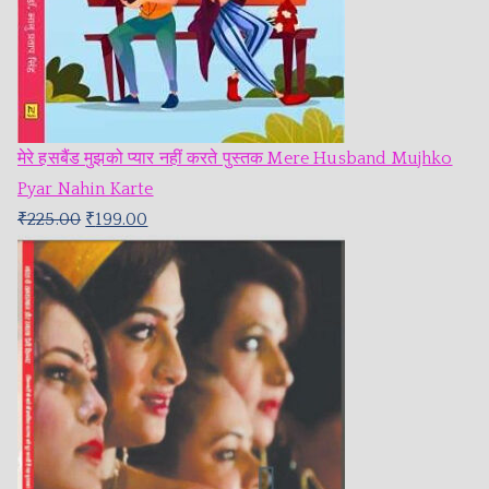
मेरे हसबैंड मुझको प्यार नहीं करते पुस्तक Mere Husband Mujhko
Pyar Nahin Karte
₹
225.00
₹
199.00