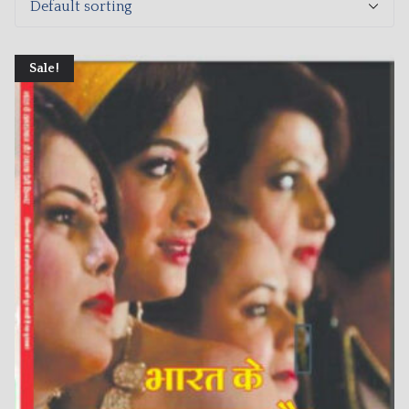
Sale!