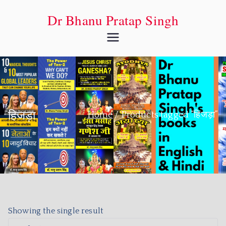
Dr Bhanu Pratap Singh
हिजड़ा
Home
Products tagged “हिजड़ा”
Showing the single result