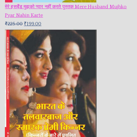
मेरे हसबैंड मुझको प्यार नहीं करते पुस्तक Mere Husband Mujhko
Pyar Nahin Karte
₹
225.00
₹
199.00