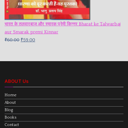
भारत के तलवारबाज और स्मारक प्रेमी किन्नर Bharat ke Talwarbaj
aur Smarak premi Kinnar
₹
60.00
₹
59.00
ABOUT Us
Home
About
Blog
Books
Contact