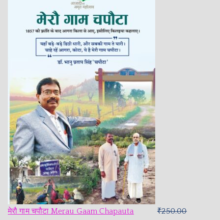
मेरौ गाम चपौटा Merau Gaam Chapauta
₹
250.00