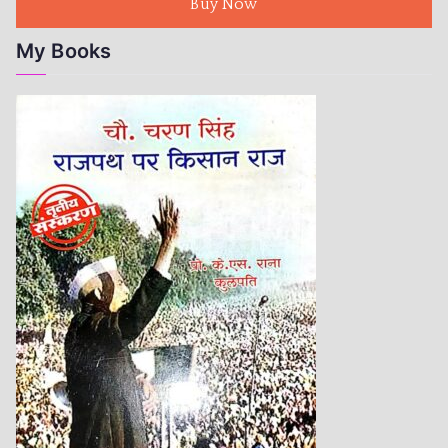
Buy Now
My Books