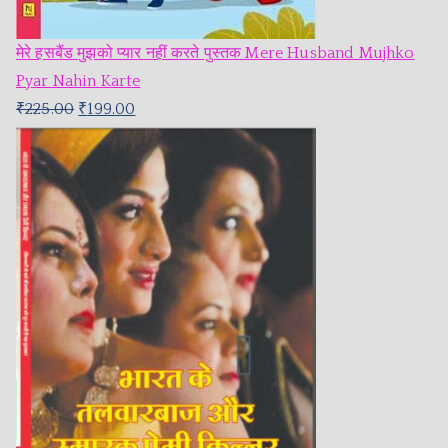
मेरे हसबैंड मुझको प्यार नहीं करते पुस्तक Mere Husband Mujhko
Pyar Nahin Karte
₹
225.00
₹
199.00