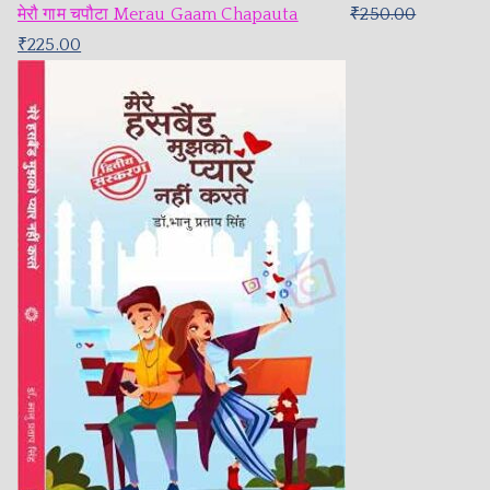
मेरौ गाम चपौटा Merau Gaam Chapauta
₹
250.00
₹
225.00