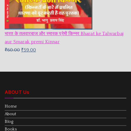
भारत के तलवारबाज और स्मारक प्रेमी किन्नर Bharat ke Talwarbaj
aur Smarak premi Kinnar
₹
60.00
₹
59.00
ABOUT Us
Home
About
Blog
Books