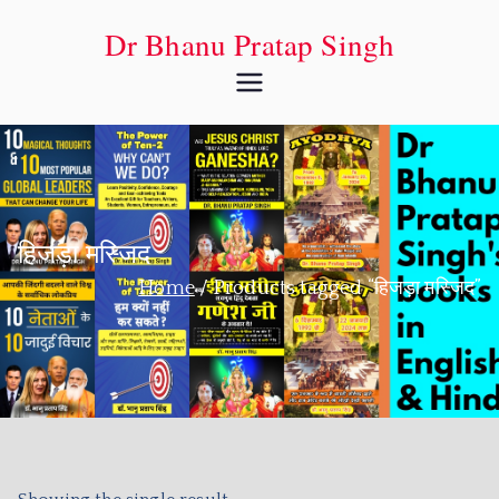
Dr Bhanu Pratap Singh
हिजड़ा मस्जिद
Home
Products tagged “हिजड़ा मस्जिद”