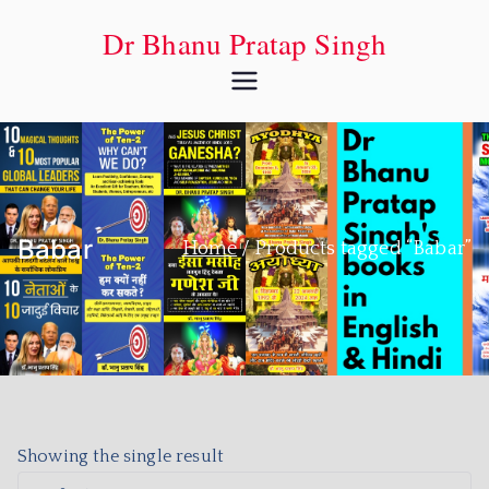
Dr Bhanu Pratap Singh
Babar
Home
Products tagged “Babar”
Showing the single result