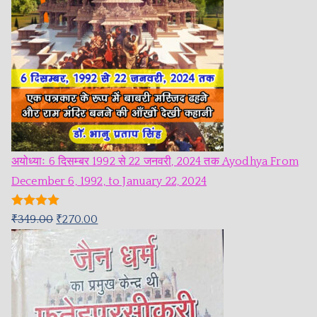
अयोध्याः 6 दिसम्बर 1992 से 22 जनवरी, 2024 तक Ayodhya From
December 6, 1992, to January 22, 2024
Rated
5.00
₹
349.00
₹
270.00
out of 5