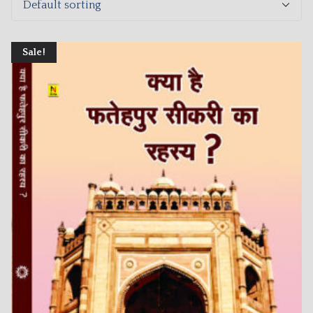
Sale!