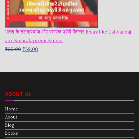
भारत के तलवारबाज और स्मारक प्रेमी किन्नर Bharat ke Talwarbaj
aur Smarak premi Kinnar
₹
60.00
₹
59.00
ABOUT Us
Home
About
Blog
Books