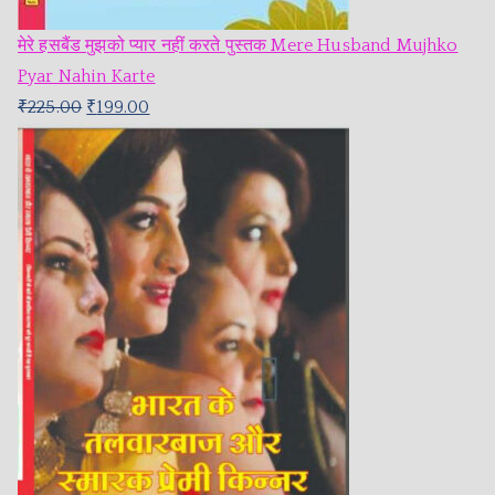
मेरे हसबैंड मुझको प्यार नहीं करते पुस्तक Mere Husband Mujhko
Pyar Nahin Karte
₹
225.00
₹
199.00