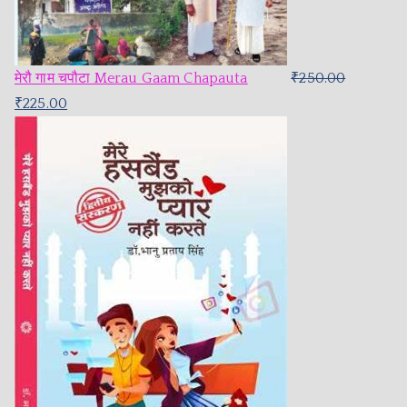
मेरौ गाम चपौटा Merau Gaam Chapauta
₹
250.00
₹
225.00