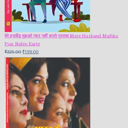
मेरे हसबैंड मुझको प्यार नहीं करते पुस्तक Mere Husband Mujhko
Pyar Nahin Karte
₹
225.00
₹
199.00