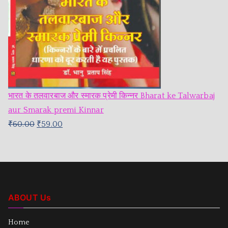
भारत के तलवारबाज और स्मारक प्रेमी किन्नर Bharat ke Talwarbaj
aur Smarak premi Kinnar
₹
60.00
₹
59.00
ABOUT Us
Home