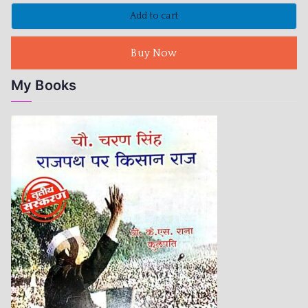
Add to cart
Buy Now
My Books