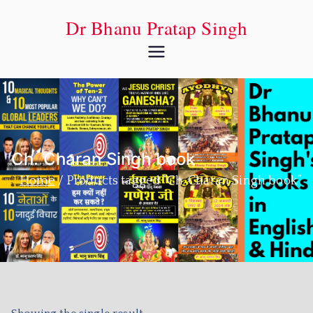
Dr Bhanu Pratap Singh
Ch. Charan Singh book
Home
Products tagged “Ch. Charan Singh book”