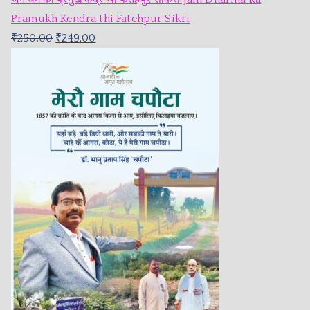
Pramukh Kendra thi Fatehpur Sikri
₹
250.00
₹
249.00