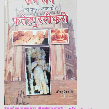
जैन धर्म का प्रमुख केंद्र थी फतेहपुर सीकरी Jain Dharma ka