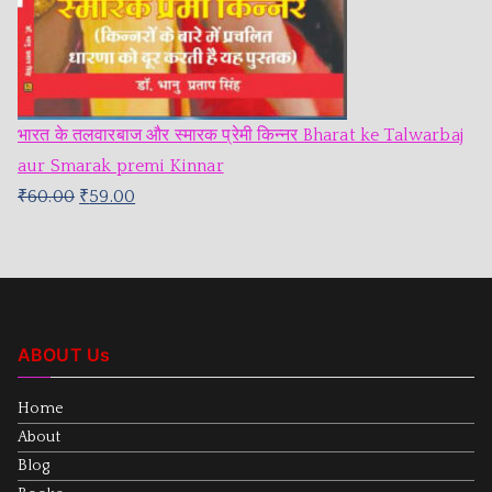
भारत के तलवारबाज और स्मारक प्रेमी किन्नर Bharat ke Talwarbaj
aur Smarak premi Kinnar
₹
60.00
₹
59.00
ABOUT Us
Home
About
Blog