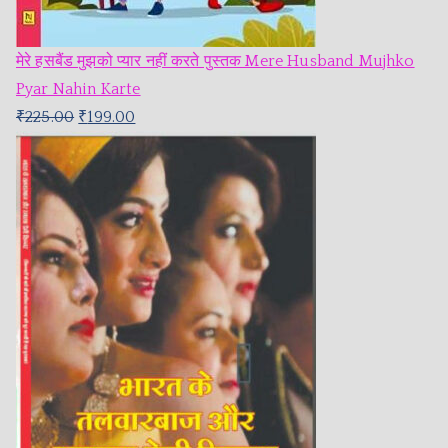
मेरे हसबैंड मुझको प्यार नहीं करते पुस्तक Mere Husband Mujhko
Pyar Nahin Karte
₹
225.00
₹
199.00