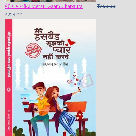
मेरौ गाम चपौटा Merau Gaam Chapauta
₹
250.00
₹
225.00