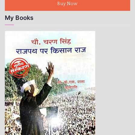
Buy Now
My Books