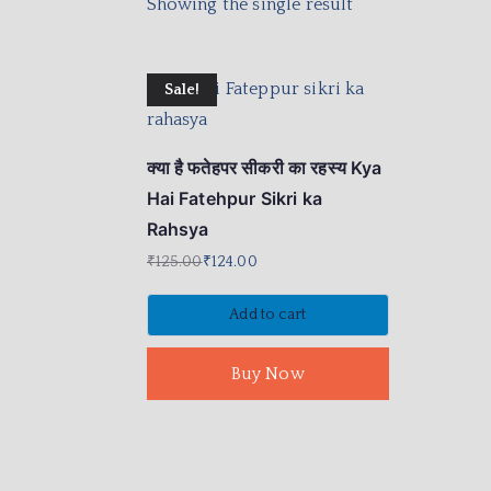
Showing the single result
Sale!
क्या है फतेहपर सीकरी का रहस्य Kya
Hai Fatehpur Sikri ka
Rahsya
₹
125.00
₹
124.00
Add to cart
Buy Now