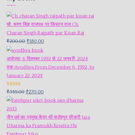
चौ. चरण सिंह राजपथ पर किसान राज Ch.
Charan Singh Rajpath par Kisan Raj
₹
200.00
₹
180.00
अयोध्याः 6 दिसम्बर 1992 से 22 जनवरी, 2024
तक Ayodhya From December 6, 1992, to
January 22, 2024
Rated
5.00
₹
349.00
₹
270.00
out of 5
जैन धर्म का प्रमुख केंद्र थी फतेहपुर सीकरी Jain
Dharma ka Pramukh Kendra thi
Fatehpur Sikri