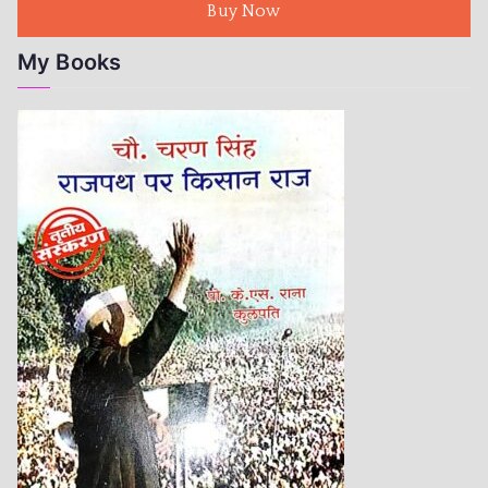
Buy Now
My Books