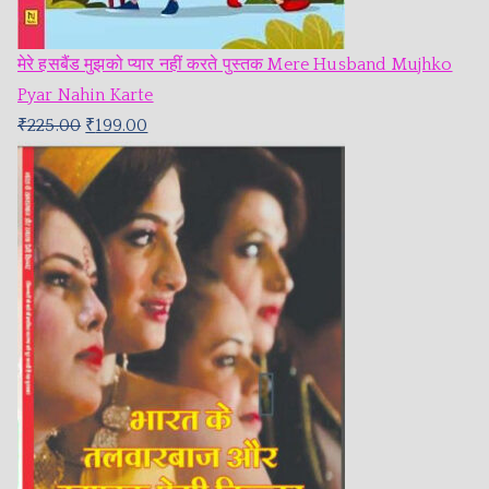
मेरे हसबैंड मुझको प्यार नहीं करते पुस्तक Mere Husband Mujhko
Pyar Nahin Karte
₹
225.00
₹
199.00