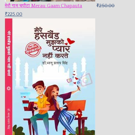
मेरौ गाम चपौटा Merau Gaam Chapauta
₹
250.00
₹
225.00