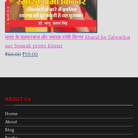
भारत के तलवारबाज और स्मारक प्रेमी किन्नर Bharat ke Talwarbaj
aur Smarak premi Kinnar
₹
60.00
₹
59.00
ABOUT Us
Home
About
Blog