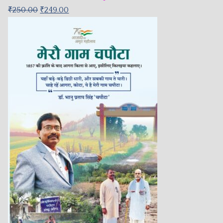
₹
250.00
₹
249.00