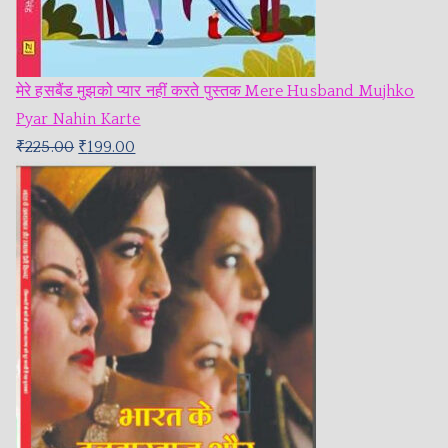
मेरे हसबैंड मुझको प्यार नहीं करते पुस्तक Mere Husband Mujhko
Pyar Nahin Karte
₹
225.00
₹
199.00