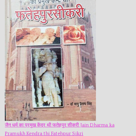
जैन धर्म का प्रमुख केंद्र थी फतेहपुर सीकरी Jain Dharma ka
Pramukh Kendra thi Fatehpur Sikri