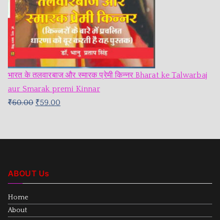
भारत के तलवारबाज और स्मारक प्रेमी किन्नर Bharat ke Talwarbaj
aur Smarak premi Kinnar
₹
60.00
₹
59.00
ABOUT Us
Home
About