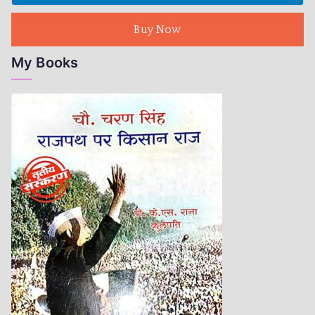
Buy Now
My Books