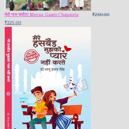
मेरौ गाम चपौटा Merau Gaam Chapauta
₹
250.00
₹
225.00