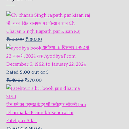
चौ. चरण सिंह राजपथ पर किसान राज Ch.
Charan Singh Rajpath par Kisan Raj
₹
200.00
₹
180.00
अयोध्याः 6 दिसम्बर 1992 से
22 जनवरी, 2024 तक Ayodhya From
December 6, 1992, to January 22, 2024
Rated
5.00
out of 5
₹
349.00
₹
270.00
जैन धर्म का प्रमुख केंद्र थी फतेहपुर सीकरी Jain
Dharma ka Pramukh Kendra thi
Fatehpur Sikri
₹
250.00
₹
249.00