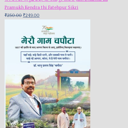
Pramukh Kendra thi Fatehpur Sikri
₹
250.00
₹
249.00