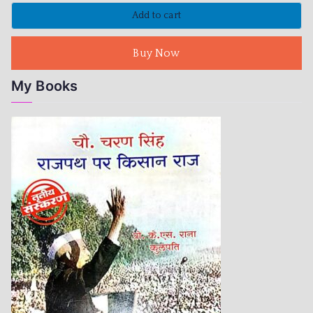
Add to cart
Buy Now
My Books