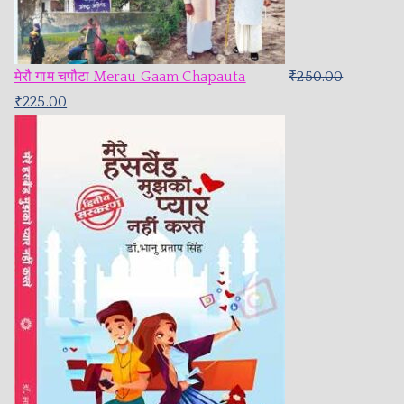
मेरौ गाम चपौटा Merau Gaam Chapauta
₹
250.00
₹
225.00