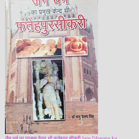
जैन धर्म का प्रमुख केंद्र थी फतेहपुर सीकरी Jain Dharma ka