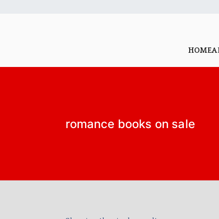
HOME
A
romance books on sale