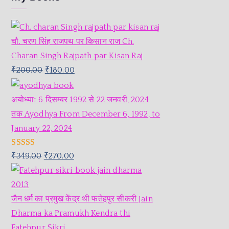
चौ. चरण सिंह राजपथ पर किसान राज Ch.
Charan Singh Rajpath par Kisan Raj
₹
200.00
₹
180.00
अयोध्याः 6 दिसम्बर 1992 से 22 जनवरी, 2024
तक Ayodhya From December 6, 1992, to
January 22, 2024
Rated
5.00
₹
349.00
₹
270.00
out of 5
जैन धर्म का प्रमुख केंद्र थी फतेहपुर सीकरी Jain
Dharma ka Pramukh Kendra thi
Fatehpur Sikri