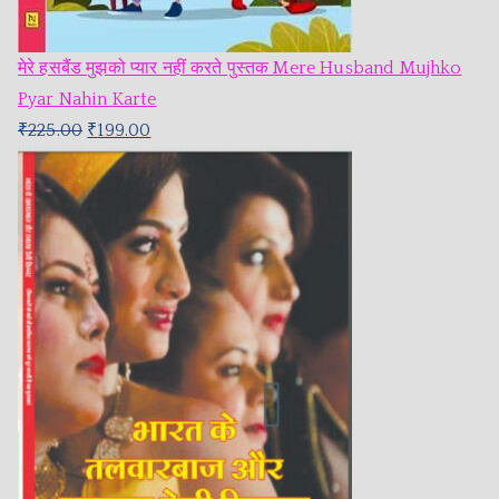
मेरे हसबैंड मुझको प्यार नहीं करते पुस्तक Mere Husband Mujhko
Pyar Nahin Karte
₹
225.00
₹
199.00