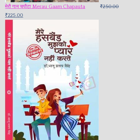
मेरौ गाम चपौटा Merau Gaam Chapauta
₹
250.00
₹
225.00