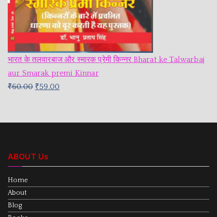
भारत के तलवारबाज और स्मारक प्रेमी किन्नर Bharat ke Talwarbaj
aur Smarak premi Kinnar
₹
60.00
₹
59.00
ABOUT Us
Home
About
Blog