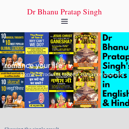
Dr Bhanu Pratap Singh
romance your life
Home
Products tagged “romance your life”