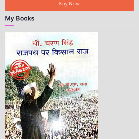
Buy Now
My Books