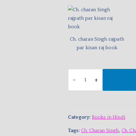
Ch. charan Singh rajpath
par kisan raj book
-
+
Category:
Books in Hindi
Tags:
Ch. Charan Singh
,
Ch. Ch