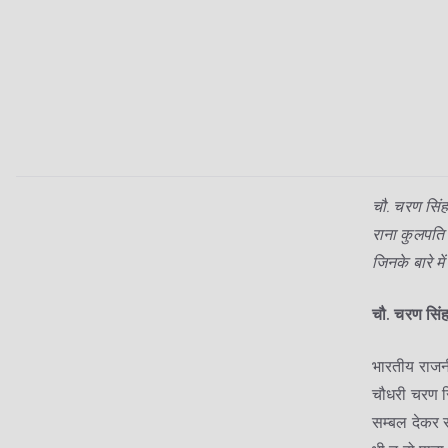
चौ. चरण सिंह
राना कुलपति ह
जिनके बारे म
चौ. चरण सिंह
भारतीय राजन
चौधरी चरण सि
सम्बल देकर र