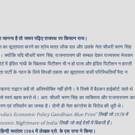
r
ं का जानना है तो जरूर पढ़िए राजपथ पर किसान राज।
तन का सूत्रपात करने का श्रेय मात्र लोक दल और उसके नेता चौधरी चरण सिंह
 था। क्योंकि यदि चौधरी चरण सिंह, राजनारायण की सम्बल देकर राज्यसभा भेजकर
्ट में इंदिरा गांधी के खिलाफ पिटीशन भी न हो पाता और इंदिरा पिटीशन न हारती
 पार्टी के गठन के लिये विपक्षी एकता का सूत्रपात वाली परिस्थितियाँ पैदा न
ट राइटर कहें तो अतिश्योक्ति नहीं होगी। वे रिक्शे में बैठकर हाईकोर्ट जाते थे
 स्वयं बहस करते थे। अतः चौधरी चरण सिंह का व्यक्तित्व और राजनारायण का
ण एवं परिवर्तन का जनक है। दोनों ही नेता कांग्रेस के विरोध की धुरी थे।
तक “India’s Economic Policy Gandhian Blue Print” लिखी जो 1978 में
nomic Nightmare of India’ लिखी जो कई देशों में बिकती हैं।
ा हिन्दी रूपांतर 1984 में लेखक प्रो. के एस राना ने किया।