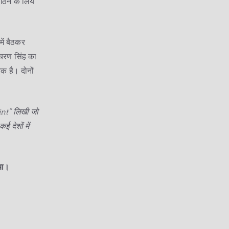
 गठन के लिये
में बैठकर
 चरण सिंह का
क है। दोनों
int” लिखी जो
देशों में
िया।