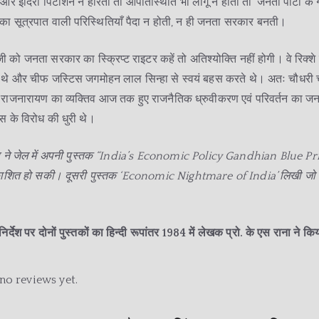
 और इंदिरा पिटीशन न हारती तो आपातस्थिति भी लागू न होती तो ‘जनता पार्टी के
 का सूत्रपात वाली परिस्थितियाँ पैदा न होती, न ही जनता सरकार बनती।
 को जनता सरकार का स्क्रिप्ट राइटर कहें तो अतिश्योक्ति नहीं होगी। वे रिक्शे 
ते थे और चीफ जस्टिस जगमोहन लाल सिन्हा से स्वयं बहस करते थे। अतः चौधरी
र राजनारायण का व्यक्तिव आज तक हुए राजनैतिक ध्रुवीकरण एवं परिवर्तन का जन
रेस के विरोध की धुरी थे।
ह ने जेल में अपनी पुस्तक “India’s Economic Policy Gandhian Blue Pr
रकाशित हो सकी। दूसरी पुस्तक ‘Economic Nightmare of India’ लिखी जो कई 
िर्देश पर दोनों पुस्तकों का हिन्दी रूपांतर 1984 में लेखक प्रो. के एस राना ने क
no reviews yet.